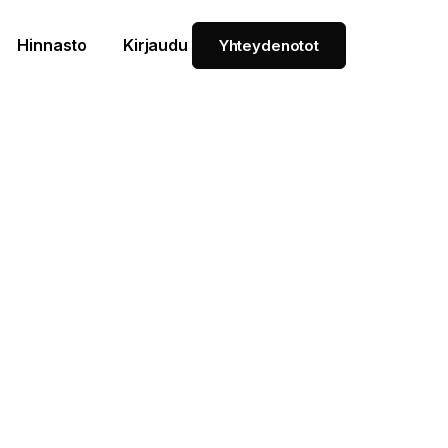
Hinnasto
Kirjaudu
Yhteydenotot