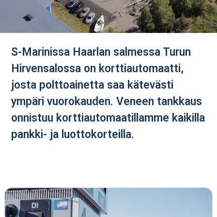
S-Marinissa Haarlan salmessa Turun
Hirvensalossa on korttiautomaatti,
josta polttoainetta saa kätevästi
ympäri vuorokauden. Veneen tankkaus
onnistuu korttiautomaatillamme kaikilla
pankki- ja luottokorteilla.